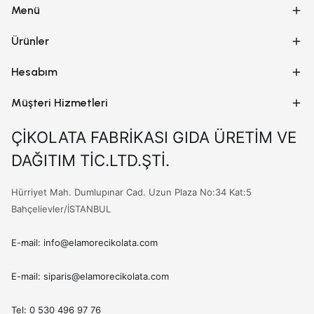
Menü
Ürünler
Hesabım
Müşteri Hizmetleri
ÇİKOLATA FABRİKASI GIDA ÜRETİM VE
DAĞITIM TİC.LTD.ŞTİ.
Hürriyet Mah. Dumlupınar Cad. Uzun Plaza No:34 Kat:5
Bahçelievler/İSTANBUL
E-mail: info@elamorecikolata.com
E-mail: siparis@elamorecikolata.com
Tel: 0 530 496 97 76