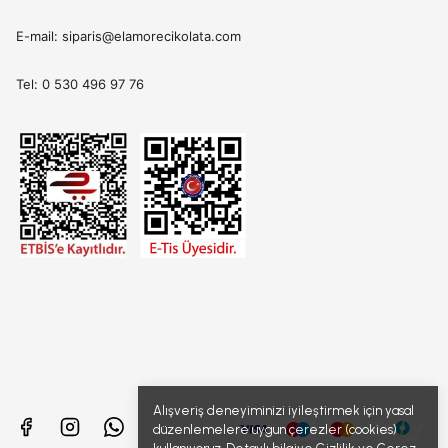
E-mail: siparis@elamorecikolata.com
Tel: 0 530 496 97 76
Alışveriş deneyiminizi iyileştirmek için yasal
düzenlemelere uygun çerezler (cookies)