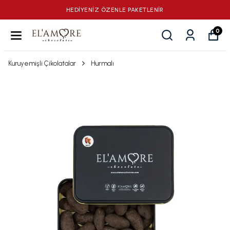
HEDİYENİZ ÖZENLE PAKETLENİR
0
Kuruyemişli Çikolatalar
Hurmalı