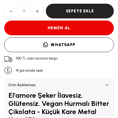
SEPETE EKLE
HEMEN AL
WHATSAPP
900 TL üzeri ücretsiz kargo
14 gün içinde iade
Ürün Açıklaması
El'amore Şeker İlavesiz,
Glütensiz, Vegan Hurmalı Bitter
Çikolata - Küçük Kare Metal