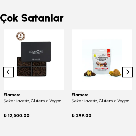
Çok Satanlar
Elamore
Elamore
Şeker İlavesiz, Glütensiz, Vegan Büyük Kare Mix Kişiselleştirilmiş Çikolata - Büyük Metal Kutu, 400 gr (6 Adet)
Şeker İlavesiz, Glütensiz, Vegan Cevizli Bitter Çikolata - Doypack 50 gr
₺ 12,500.00
₺ 299.00