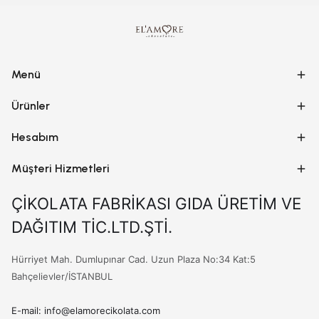
Menü
Ürünler
Hesabım
Müşteri Hizmetleri
ÇİKOLATA FABRİKASI GIDA ÜRETİM VE
DAĞITIM TİC.LTD.ŞTİ.
Hürriyet Mah. Dumlupınar Cad. Uzun Plaza No:34 Kat:5
Bahçelievler/İSTANBUL
E-mail: info@elamorecikolata.com