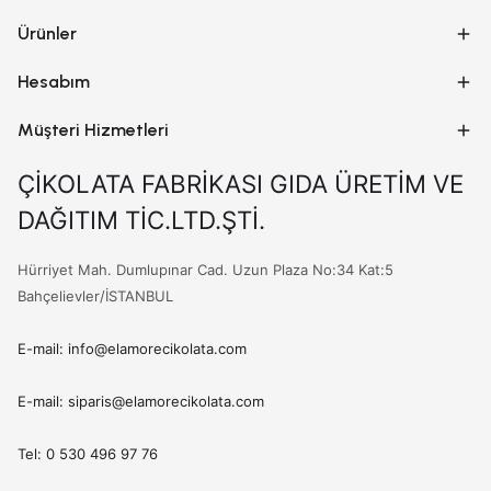
Ürünler
Hesabım
Müşteri Hizmetleri
ÇİKOLATA FABRİKASI GIDA ÜRETİM VE
DAĞITIM TİC.LTD.ŞTİ.
Hürriyet Mah. Dumlupınar Cad. Uzun Plaza No:34 Kat:5
Bahçelievler/İSTANBUL
E-mail:
info@elamorecikolata.com
E-mail:
siparis@elamorecikolata.com
Tel: 0 530 496 97 76