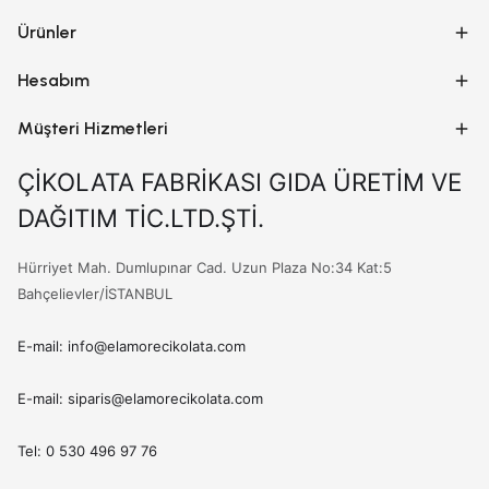
Ürünler
Hesabım
Müşteri Hizmetleri
ÇİKOLATA FABRİKASI GIDA ÜRETİM VE
DAĞITIM TİC.LTD.ŞTİ.
Hürriyet Mah. Dumlupınar Cad. Uzun Plaza No:34 Kat:5
Bahçelievler/İSTANBUL
E-mail:
info@elamorecikolata.com
E-mail:
siparis@elamorecikolata.com
Tel: 0 530 496 97 76