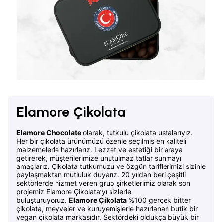
Elamore Çikolata
Elamore Chocolate
olarak, tutkulu çikolata ustalarıyız.
Her bir çikolata ürünümüzü özenle seçilmiş en kaliteli
malzemelerle hazırlarız. Lezzet ve estetiği bir araya
getirerek, müşterilerimize unutulmaz tatlar sunmayı
amaçlarız. Çikolata tutkumuzu ve özgün tariflerimizi sizinle
paylaşmaktan mutluluk duyarız. 20 yıldan beri çeşitli
sektörlerde hizmet veren grup şirketlerimiz olarak son
projemiz Elamore Çikolata’yı sizlerle
buluşturuyoruz.
Elamore Çikolata
%100 gerçek bitter
çikolata, meyveler ve kuruyemişlerle hazırlanan butik bir
vegan çikolata markasıdır. Sektördeki oldukça büyük bir