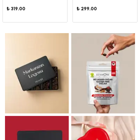
₺ 319.00
₺ 299.00