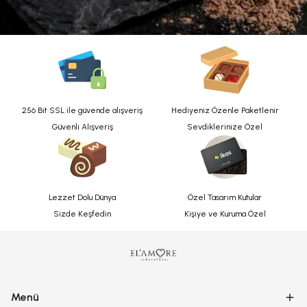
256 Bit SSL ile güvende alışveriş
Hediyeniz Özenle Paketlenir
Güvenli Alışveriş
Sevdiklerinize Özel
Lezzet Dolu Dünya
Özel Tasarım Kutular
Sizde Keşfedin
Kişiye ve Kuruma Özel
Menü