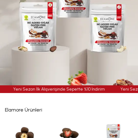
i Sezon İlk Alışverişinde Sepette %10 İndirim
Yeni Sezon İlk Alış
Elamore Ürünleri