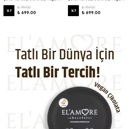
₺ 749.00
₺ 749.00
%
7
%
7
₺ 699.00
₺ 699.00