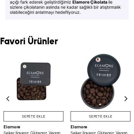
açığı fark ederek geliştirdiğimiz
Elamore Çikolata
ile
sizlere çikolatanın aslında ne kadar sağlıklı bir atıştırmalık
olabileceğini anlatmayı hedefliyoruz.
Favori Ürünler
SEPETE EKLE
SEPETE EKLE
Elamore
Elamore
Şeker İlavesiz, Glütensiz, Vegan Kajulu Bitter Çikolata - Küçük Kare Metal Kutu, 150 gr
Şeker İlavesiz, Glütensiz, Vegan Turna Yemişli Bitter Çikolata - Siyah Yuvarlak Metal Kutu, 150 gr