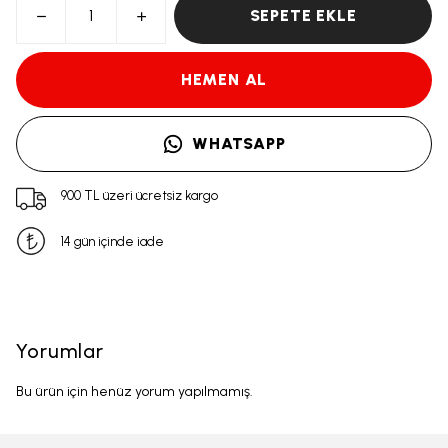
SEPETE EKLE
HEMEN AL
WHATSAPP
900 TL üzeri ücretsiz kargo
14 gün içinde iade
Yorumlar
Bu ürün için henüz yorum yapılmamış.