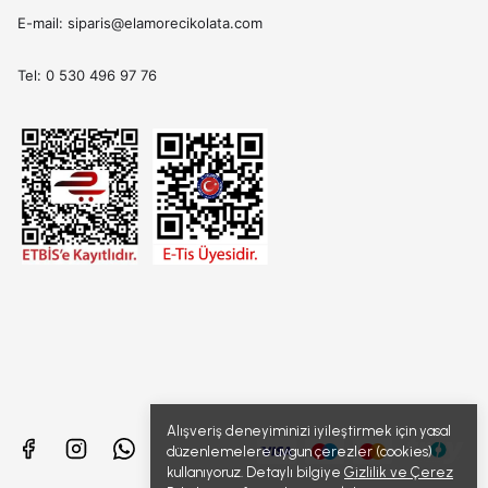
E-mail:
siparis@elamorecikolata.com
Tel: 0 530 496 97 76
Alışveriş deneyiminizi iyileştirmek için yasal
düzenlemelere uygun çerezler (cookies)
kullanıyoruz. Detaylı bilgiye
Gizlilik ve Çerez