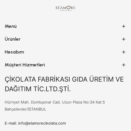
Menü
Ürünler
Hesabım
Müşteri Hizmetleri
ÇİKOLATA FABRİKASI GIDA ÜRETİM VE
DAĞITIM TİC.LTD.ŞTİ.
Hürriyet Mah. Dumlupınar Cad. Uzun Plaza No:34 Kat:5
Bahçelievler/İSTANBUL
E-mail:
info@elamorecikolata.com