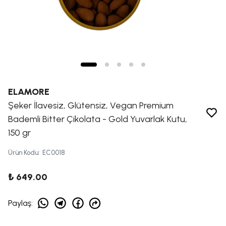
ELAMORE
Şeker İlavesiz, Glütensiz, Vegan Premium
Bademli Bitter Çikolata - Gold Yuvarlak Kutu,
150 gr
Ürün Kodu
:
EC0018
₺ 649.00
Paylaş
: