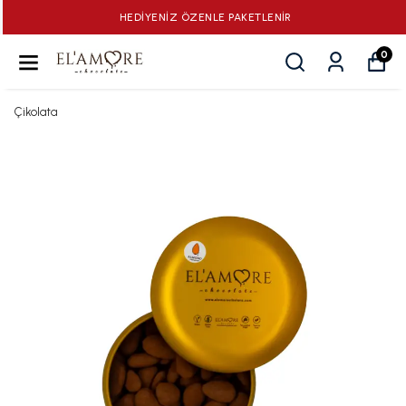
HEDİYENİZ ÖZENLE PAKETLENİR
0
Çikolata