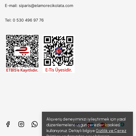
E-mail: siparis@elamorecikolata.com
Tel: 0 530 496 97 76
Alışveriş deneyiminizi iyileştirmek için yasal
düzenlemelere uygun çerezler (cookies)
kullanıyoruz. Detaylı bilgiye
Gizlilik ve Çerez