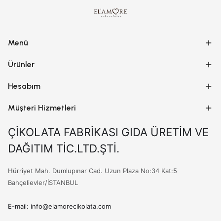
Menü
Ürünler
Hesabım
Müşteri Hizmetleri
ÇİKOLATA FABRİKASI GIDA ÜRETİM VE
DAĞITIM TİC.LTD.ŞTİ.
Hürriyet Mah. Dumlupınar Cad. Uzun Plaza No:34 Kat:5
Bahçelievler/İSTANBUL
E-mail: info@elamorecikolata.com