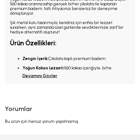
%60 kakao oranına sahip gerçek bitter çikolata ile kaplanan
premium badem, tatlı ihtiyacınızı benzersiz bir deneyime
dönüştürüyor.
Şık metal kutu tasarımıyla, kendiniz için enfes bir lezzet
sunarken, aynı zamanda özel günlerde sevdiklerinize zarif bir
hediye alternatifi oluşturur!
Ürün Özellikleri:
Zengin İçerik:
Çikolata kaplı premium badem.
Yoğun Kakao Lezzeti:
%60 kakao içeriğiyle, bitte
Devamını Göster
Yorumlar
Bu ürün için henüz yorum yapılmamış.