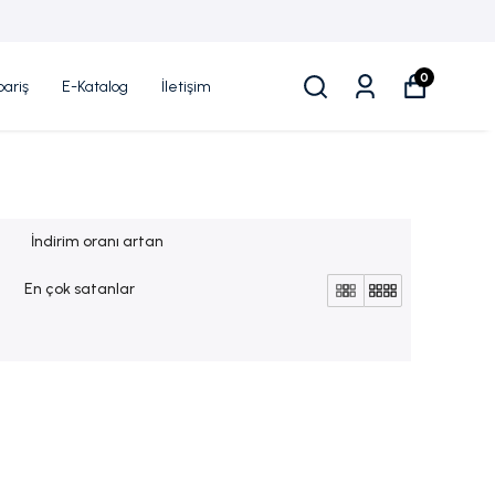
0
ariş
E-Katalog
İletişim
İndirim oranı artan
En çok satanlar