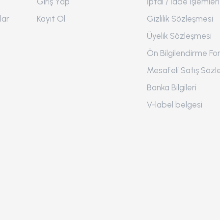
Giriş Yap
İptal / İade İşlemleri
lar
Kayıt Ol
Gizlilik Sözleşmesi
Üyelik Sözleşmesi
Ön Bilgilendirme F
Mesafeli Satış Sözl
Banka Bilgileri
V-label belgesi