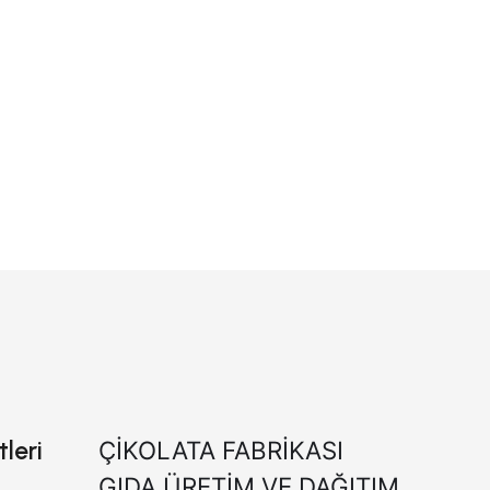
leri
ÇİKOLATA FABRİKASI
GIDA ÜRETİM VE DAĞITIM